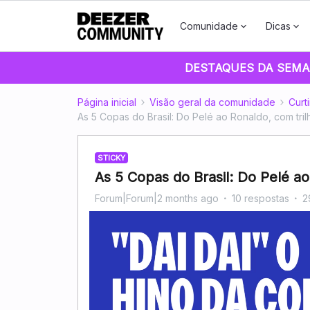
Comunidade
Dicas
DESTAQUES DA SEMA
Página inicial
Visão geral da comunidade
Curt
As 5 Copas do Brasil: Do Pelé ao Ronaldo, com tril
STICKY
As 5 Copas do Brasil: Do Pelé ao
Forum|Forum|2 months ago
10 respostas
2