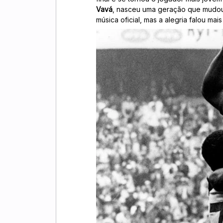
Vavá
, nasceu uma geração que mudou 
música oficial, mas a alegria falou mais 