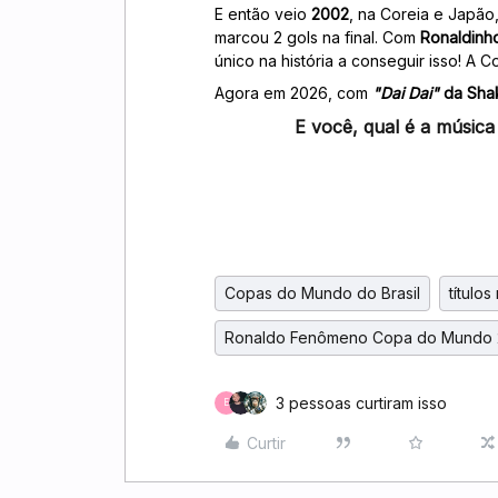
E então veio
2002
, na Coreia e Japão
marcou 2 gols na final. Com
Ronaldinho
único na história a conseguir isso! A
Agora em 2026, com
"Dai Dai"
da Shak
E você, qual é a música
Copas do Mundo do Brasil
títulos
Ronaldo Fenômeno Copa do Mundo
3 pessoas curtiram isso
E
Curtir