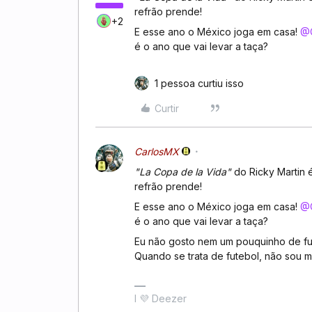
refrão prende!
+2
E esse ano o México joga em casa! ​
@
é o ano que vai levar a taça?
1 pessoa curtiu isso
Curtir
CarlosMX
"La Copa de la Vida"
do Ricky Martin 
refrão prende!
E esse ano o México joga em casa! ​
@
é o ano que vai levar a taça?
Eu não gosto nem um pouquinho de fu
Quando se trata de futebol, não sou m
I 💜 Deezer