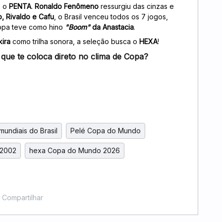
, o
PENTA
.
Ronaldo Fenômeno
ressurgiu das cinzas e
, Rivaldo e Cafu
, o Brasil venceu todos os 7 jogos,
 Copa teve como hino
"Boom"
da Anastacia
.
ira
como trilha sonora, a seleção busca o
HEXA
!
 que te coloca direto no clima de Copa?
 mundiais do Brasil
Pelé Copa do Mundo
 2002
hexa Copa do Mundo 2026
Compartilhar