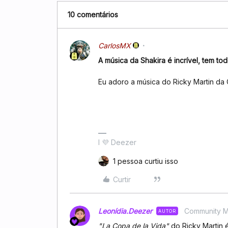
10 comentários
CarlosMX
A música da Shakira é incrível, tem tod
Eu adoro a música do Ricky Martin d
I 💜 Deezer
1 pessoa curtiu isso
Curtir
Leonídia.Deezer
Community 
AUTOR
"La Copa de la Vida"
do Ricky Martin 