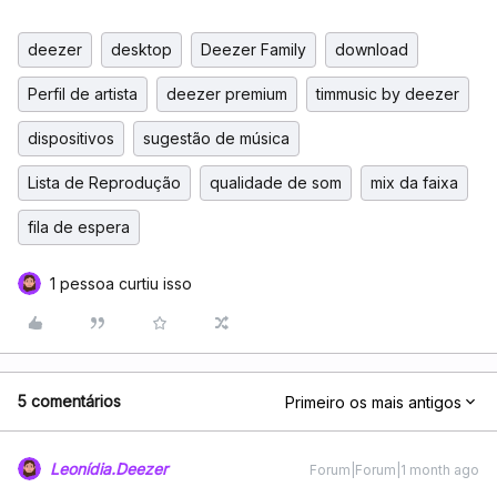
deezer
desktop
Deezer Family
download
Perfil de artista
deezer premium
timmusic by deezer
dispositivos
sugestão de música
Lista de Reprodução
qualidade de som
mix da faixa
fila de espera
1 pessoa curtiu isso
5 comentários
Primeiro os mais antigos
Leonídia.Deezer
Forum|Forum|1 month ago