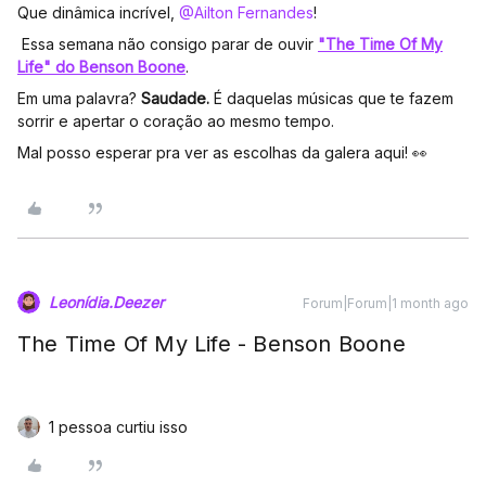
Que dinâmica incrível, ​
@Ailton Fernandes
!
Essa semana não consigo parar de ouvir
"The Time Of My
Life" do Benson Boone
.
Em uma palavra?
Saudade.
É daquelas músicas que te fazem
sorrir e apertar o coração ao mesmo tempo.
Mal posso esperar pra ver as escolhas da galera aqui! 👀
Leonídia.Deezer
Forum|Forum|1 month ago
The Time Of My Life - Benson Boone
1 pessoa curtiu isso