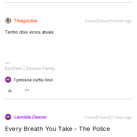
ThiagoLima
Forum|Forum|1 month ago
Tenho dois vícios atuais:
Ele/Dele | Deezer Family
1 pessoa curtiu isso
Leonídia.Deezer
Forum|Forum|27 days ago
Every Breath You Take - The Police