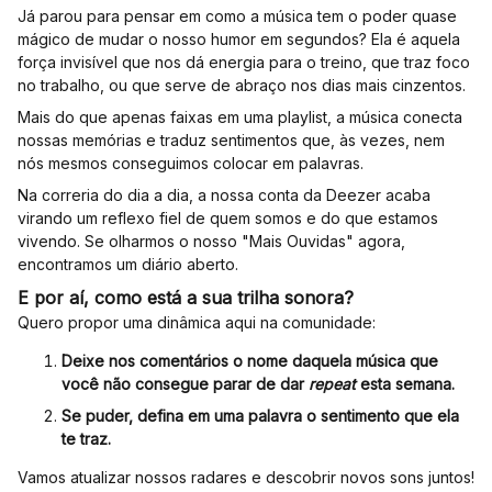
Já parou para pensar em como a música tem o poder quase
mágico de mudar o nosso humor em segundos? Ela é aquela
força invisível que nos dá energia para o treino, que traz foco
no trabalho, ou que serve de abraço nos dias mais cinzentos.
Mais do que apenas faixas em uma playlist, a música conecta
nossas memórias e traduz sentimentos que, às vezes, nem
nós mesmos conseguimos colocar em palavras.
Na correria do dia a dia, a nossa conta da Deezer acaba
virando um reflexo fiel de quem somos e do que estamos
vivendo. Se olharmos o nosso "Mais Ouvidas" agora,
encontramos um diário aberto.
E por aí, como está a sua trilha sonora?
Quero propor uma dinâmica aqui na comunidade:
Deixe nos comentários o nome daquela música que
você não consegue parar de dar
repeat
esta semana.
Se puder, defina em uma palavra o sentimento que ela
te traz.
Vamos atualizar nossos radares e descobrir novos sons juntos!