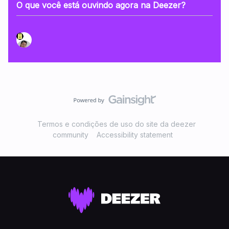
O que você está ouvindo agora na Deezer?
Termos e condições de uso do site da deezer
community
Accessibility statement