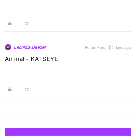
Leonídia.Deezer
Forum|Forum|12 days ago
Animal - KATSEYE