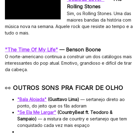
Rolling Stones
Sim, os Rolling Stones. Uma das
maiores bandas da história com
música nova na semana. Aquele rock que resiste ao tempo e a
tudo o mais.
"The Time Of My Life"
— Benson Boone
O norte-americano continua a construir um dos catálogos mais
interessantes do pop atual. Emotivo, grandioso e difícil de tirar
da cabeça.
👀
OUTROS SONS PRA FICAR DE OLHO
"Bala Alojada"
(Gusttavo Lima)
— sertanejo direto ao
ponto, do jeito que os fãs adoram
"Se Ela Me Largar"
(CountryBeat ft. Teodoro &
Sampaio)
— a mistura de country e sertanejo que tem
conquistado cada vez mais espaço