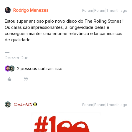
Rodrigo Menezes
Forum|Forum|1 month ago
Estou super ansioso pelo novo disco do The Rolling Stones !
Os caras são impressionantes, a longevidade deles e
conseguem manter uma enorme relevância e lançar musicas
de qualidade.
Deezer Duo
2 pessoas curtiram isso
CarlosMX
Forum|Forum|1 month ago