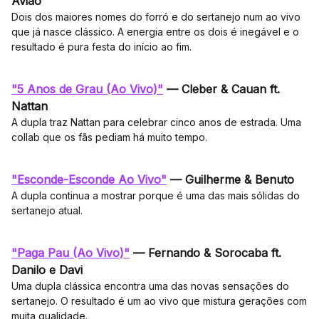
Avião
Dois dos maiores nomes do forró e do sertanejo num ao vivo
que já nasce clássico. A energia entre os dois é inegável e o
resultado é pura festa do início ao fim.
"5 Anos de Grau (Ao Vivo)"
— Cleber & Cauan ft.
Nattan
A dupla traz Nattan para celebrar cinco anos de estrada. Uma
collab que os fãs pediam há muito tempo.
"Esconde-Esconde Ao Vivo"
— Guilherme & Benuto
A dupla continua a mostrar porque é uma das mais sólidas do
sertanejo atual.
"Paga Pau (Ao Vivo)"
— Fernando & Sorocaba ft.
Danilo e Davi
Uma dupla clássica encontra uma das novas sensações do
sertanejo. O resultado é um ao vivo que mistura gerações com
muita qualidade.