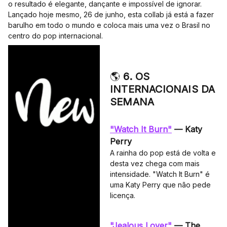
o resultado é elegante, dançante e impossível de ignorar.
Lançado hoje mesmo, 26 de junho, esta collab já está a fazer
barulho em todo o mundo e coloca mais uma vez o Brasil no
centro do pop internacional.
🌎
6. OS
INTERNACIONAIS DA
SEMANA
"Watch It Burn"
— Katy
Perry
A rainha do pop está de volta e
desta vez chega com mais
intensidade. "Watch It Burn" é
uma Katy Perry que não pede
licença.
"Jealous Lover"
— The