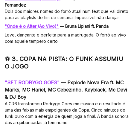
Fernandez
Dois dos maiores nomes do forró atual num feat que vai direto
para as playlists de fim de semana. Impossível não dançar.
"Onde é o After (Ao Vivo)"
— Bruna Lipiani ft. Panda
Leve, dançante e perfeita para a madrugada. O forró ao vivo
com aquele tempero certo.
⚽
3. COPA NA PISTA: O FUNK ASSUMIU
O JOGO
"SET RODRYGO GOES"
— Explode Nova Era ft. MC
Marks, MC Hariel, MC Cebezinho, Kayblack, Mc Davi
& DJ Boy
A GR6 transformou Rodrygo Goes em música e o resultado é
uma das faixas mais empolgantes da Copa. Cinco minutos de
funk puro com a energia de quem joga a final. A banda sonora
das arquibancadas já tem nome.