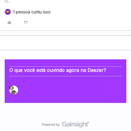
to...
1 pessoa curtiu isso
O que você está ouvindo agora na Deezer?