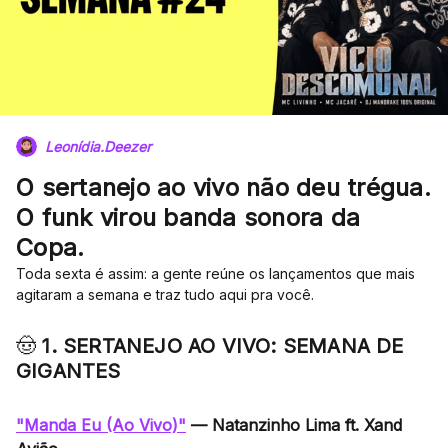
Leonídia.Deezer
O sertanejo ao vivo não deu trégua.
O funk virou banda sonora da
Copa.
Toda sexta é assim: a gente reúne os lançamentos que mais
agitaram a semana e traz tudo aqui pra você.
🤠
1. SERTANEJO AO VIVO: SEMANA DE
GIGANTES
"Manda Eu (Ao Vivo)"
— Natanzinho Lima ft. Xand