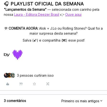
🎧
PLAYLIST OFICIAL DA SEMANA
"Lançamentos da Semana"
— selecionada com carinho pela
nossa
Laura - Editora Deezer Brasil
👉
Ouve aqui
💬
COMENTA AGORA:
Alok + J.Lo ou Rolling Stones? Qual foi a
maior surpresa desta semana?
Salva (🌠) e compartilha (🔀) esse post!
3 pessoas curtiram isso
3 comentários
Primeiro os mais antigos