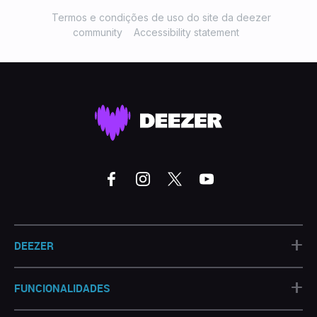
Termos e condições de uso do site da deezer
community
Accessibility statement
+
DEEZER
+
FUNCIONALIDADES