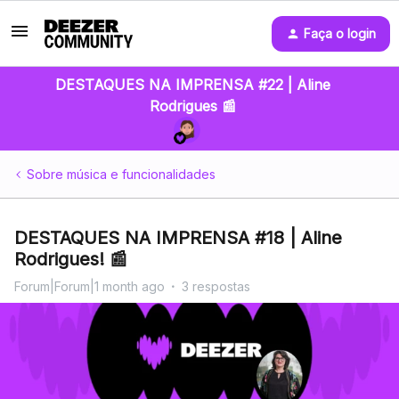
Faça o login
DESTAQUES NA IMPRENSA #22 | Aline
Rodrigues 📰
Sobre música e funcionalidades
DESTAQUES NA IMPRENSA #18 | Aline
Rodrigues! 📰
Forum|Forum|1 month ago
3 respostas