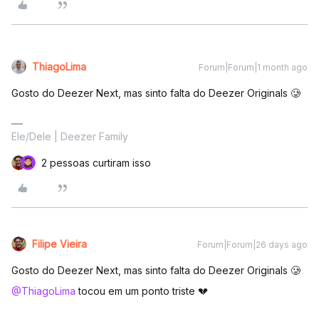
ThiagoLima
Forum|Forum|1 month ago
Gosto do Deezer Next, mas sinto falta do Deezer Originals 🥲
Ele/Dele | Deezer Family
2 pessoas curtiram isso
Filipe Vieira
Forum|Forum|26 days ago
Gosto do Deezer Next, mas sinto falta do Deezer Originals 🥲
@ThiagoLima
tocou em um ponto triste 💔