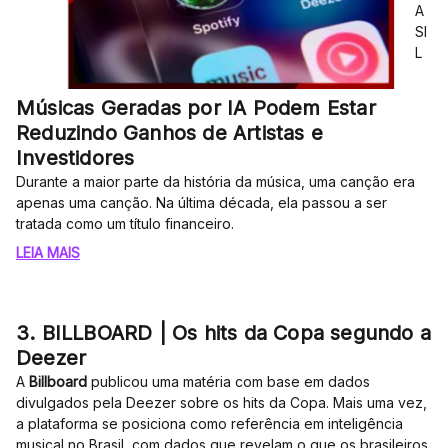
A
SI
L
Músicas Geradas por IA Podem Estar
Reduzindo Ganhos de Artistas e
Investidores
Durante a maior parte da história da música, uma canção era
apenas uma canção. Na última década, ela passou a ser
tratada como um título financeiro.
LEIA MAIS
3. BILLBOARD | Os hits da Copa segundo a
Deezer
A
Billboard
publicou uma matéria com base em dados
divulgados pela Deezer sobre os hits da Copa. Mais uma vez,
a plataforma se posiciona como referência em inteligência
musical no Brasil, com dados que revelam o que os brasileiros