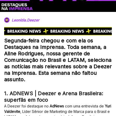
Leonídia.Deezer
Segunda-feira chegou e com ela os
Destaques na Imprensa. Toda semana, a
Aline Rodrigues, nossa gerente de
Comunicação no Brasil e LATAM, seleciona
as notícias mais relevantes sobre a Deezer
na imprensa. Esta semana não faltou
assunto.
1. ADNEWS | Deezer e Arena Brasileira:
superfãs em foco
A Deezer foi destaque no
AdNews
com uma entrevista de
Yuri
Valdevite
, Líder Sênior de Marketing de Marca para o Brasil e