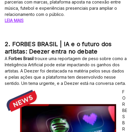
parcerias com marcas, plataforma aposta na conexão entre
música, futebol e experiências presenciais para ampliar o
relacionamento com o público.
LEIA MAIS
2. FORBES BRASIL | IA e o futuro dos
artistas: Deezer entra no debate
A
Forbes Brasil
trouxe uma reportagem de peso sobre como a
Inteligência Artificial pode estar impactando os ganhos dos
artistas. A Deezer foi destacada na matéria pelos seus dados
e pelas ações que a plataforma tem desenvolvido nesse
sentido. Um tema urgente, e a Deezer está na conversa certa.
F
O
R
BE
S
B
R