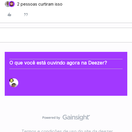
2 pessoas curtiram isso
O que você está ouvindo agora na Deezer?
Termos e condições de uso do site da deezer