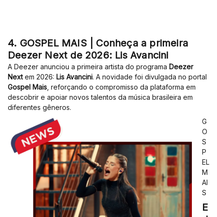
4. GOSPEL MAIS | Conheça a primeira
Deezer Next de 2026: Lis Avancini
A Deezer anunciou a primeira artista do programa
Deezer
Next
em 2026:
Lis Avancini
. A novidade foi divulgada no portal
Gospel Mais
, reforçando o compromisso da plataforma em
descobrir e apoiar novos talentos da música brasileira em
diferentes gêneros.
G
O
S
P
EL
M
AI
S
E