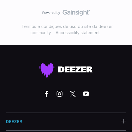
Termos e condições de uso do site da deezer
community
Accessibility statement
+
DEEZER