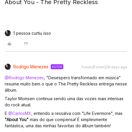
About You - The Pretty Reckless
1 pessoa curtiu isso
Rodrigo Menezes
Forum|Forum|28 days ago
AUTOR
@Rodrigo Menezes
, "Desespero transformado em música"
resume muito bem o que o The Pretty Reckless entrega nesse
álbum.
Taylor Momsen continua sendo uma das vozes mais intensas
do rock atual.
E ​
@CarlosMX
, entendo a ressalva com "Life Evermore", mas
"About You"
mais do que compensa! É simplesmente
fantástica, uma das minhas favoritas do álbum também!