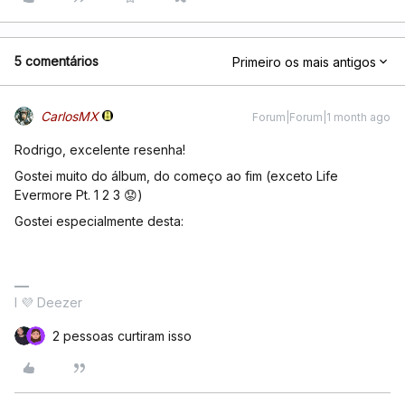
5 comentários
Primeiro os mais antigos
CarlosMX
Forum|Forum|1 month ago
Rodrigo, excelente resenha!
Gostei muito do álbum, do começo ao fim (exceto Life
Evermore Pt. 1 2 3 😟)
Gostei especialmente desta:
I 💜 Deezer
2 pessoas curtiram isso