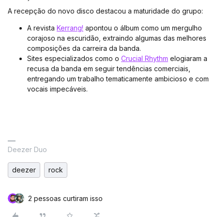
A recepção do novo disco destacou a maturidade do grupo:
A revista
Kerrang!
apontou o álbum como um mergulho
corajoso na escuridão, extraindo algumas das melhores
composições da carreira da banda.
Sites especializados como o
Crucial Rhythm
elogiaram a
recusa da banda em seguir tendências comerciais,
entregando um trabalho tematicamente ambicioso e com
vocais impecáveis.
Deezer Duo
deezer
rock
2 pessoas curtiram isso