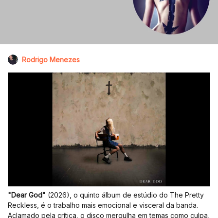
Rodrigo Menezes
"Dear God"
(2026), o quinto álbum de estúdio do The Pretty
Reckless, é o trabalho mais emocional e visceral da banda.
Aclamado pela crítica, o disco mergulha em temas como culpa,