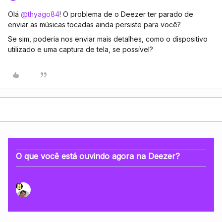
Olá ​
@thyago84
! O problema de o Deezer ter parado de
enviar as músicas tocadas ainda persiste para você?
Se sim, poderia nos enviar mais detalhes, como o dispositivo
utilizado e uma captura de tela, se possível?
O que você está ouvindo agora na Deezer?