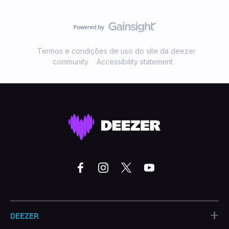
Termos e condições de uso do site da deezer
community
Accessibility statement
+
DEEZER