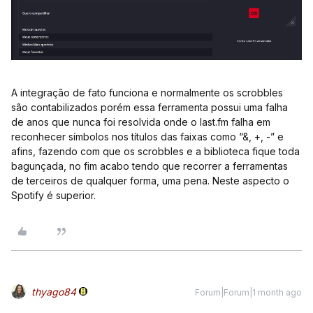
A integração de fato funciona e normalmente os scrobbles
são contabilizados porém essa ferramenta possui uma falha
de anos que nunca foi resolvida onde o last.fm falha em
reconhecer símbolos nos títulos das faixas como “&, +, -” e
afins, fazendo com que os scrobbles e a biblioteca fique toda
bagunçada, no fim acabo tendo que recorrer a ferramentas
de terceiros de qualquer forma, uma pena. Neste aspecto o
Spotify é superior.
thyago84
Forum|Forum|1 month ago