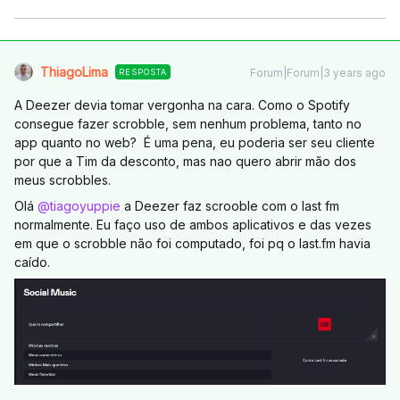
ThiagoLima
Forum|Forum|3 years ago
RESPOSTA
A Deezer devia tomar vergonha na cara. Como o Spotify
consegue fazer scrobble, sem nenhum problema, tanto no
app quanto no web? É uma pena, eu poderia ser seu cliente
por que a Tim da desconto, mas nao quero abrir mão dos
meus scrobbles.
Olá
@tiagoyuppie
a Deezer faz scrooble com o last fm
normalmente. Eu faço uso de ambos aplicativos e das vezes
em que o scrobble não foi computado, foi pq o last.fm havia
caído.