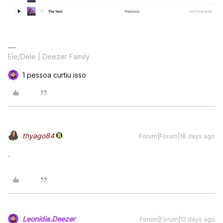
Ele/Dele | Deezer Family
1 pessoa curtiu isso
thyago84
Forum|Forum|18 days ago
.
Leonídia.Deezer
Forum|Forum|12 days ago