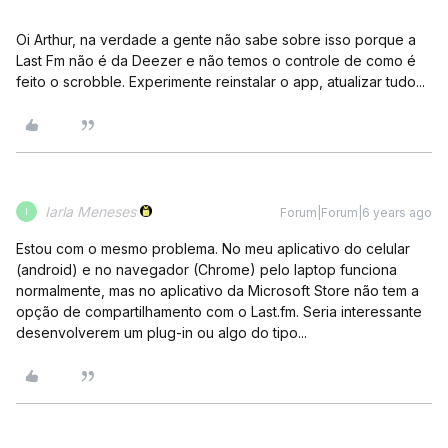
Oi Arthur, na verdade a gente não sabe sobre isso porque a
Last Fm não é da Deezer e não temos o controle de como é
feito o scrobble. Experimente reinstalar o app, atualizar tudo...
Iarla Meneses
Forum|Forum|6 years ago
I
Estou com o mesmo problema. No meu aplicativo do celular
(android) e no navegador (Chrome) pelo laptop funciona
normalmente, mas no aplicativo da Microsoft Store não tem a
opção de compartilhamento com o Last.fm. Seria interessante
desenvolverem um plug-in ou algo do tipo...