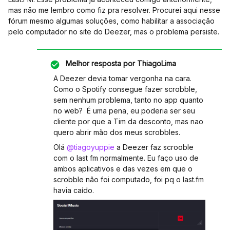
mas não me lembro como fiz pra resolver. Procurei aqui nesse
fórum mesmo algumas soluções, como habilitar a associação
pelo computador no site do Deezer, mas o problema persiste.
Melhor resposta por
ThiagoLima
A Deezer devia tomar vergonha na cara.
Como o Spotify consegue fazer scrobble,
sem nenhum problema, tanto no app quanto
no web? É uma pena, eu poderia ser seu
cliente por que a Tim da desconto, mas nao
quero abrir mão dos meus scrobbles.
Olá
@tiagoyuppie
a Deezer faz scrooble
com o last fm normalmente. Eu faço uso de
ambos aplicativos e das vezes em que o
scrobble não foi computado, foi pq o last.fm
havia caído.