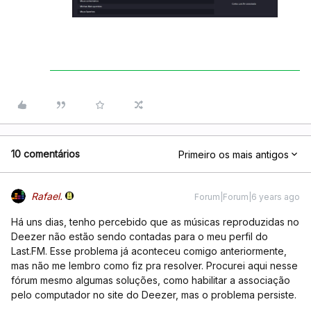
10 comentários
Primeiro os mais antigos
Rafael.
Forum|Forum|6 years ago
Há uns dias, tenho percebido que as músicas reproduzidas no
Deezer não estão sendo contadas para o meu perfil do
Last.FM. Esse problema já aconteceu comigo anteriormente,
mas não me lembro como fiz pra resolver. Procurei aqui nesse
fórum mesmo algumas soluções, como habilitar a associação
pelo computador no site do Deezer, mas o problema persiste.