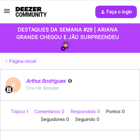
Faça o login
DESTAQUES DA SEMANA #29 | ARIANA
GRANDE CHEGOU E JÃO SURPREENDEU
Página inicial
Arthur.Rodrigues
A
One Hit Wonder
Tópico 1
Comentários 0
Respondido 0
Pontos 0
Seguidores
0
Seguindo
0