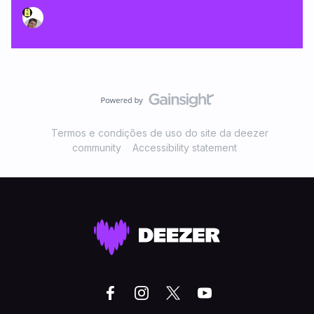
Termos e condições de uso do site da deezer
community
Accessibility statement