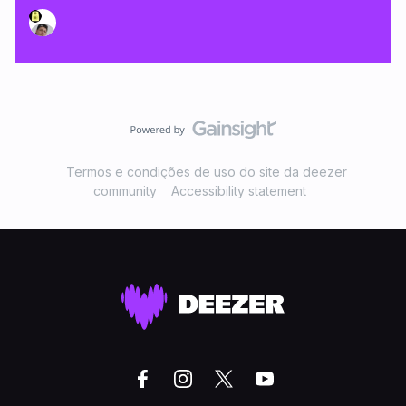
Termos e condições de uso do site da deezer
community
Accessibility statement