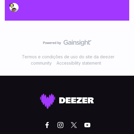
Termos e condições de uso do site da deezer
community
Accessibility statement