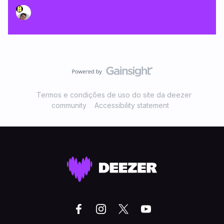
Termos e condições de uso do site da deezer
community
Accessibility statement