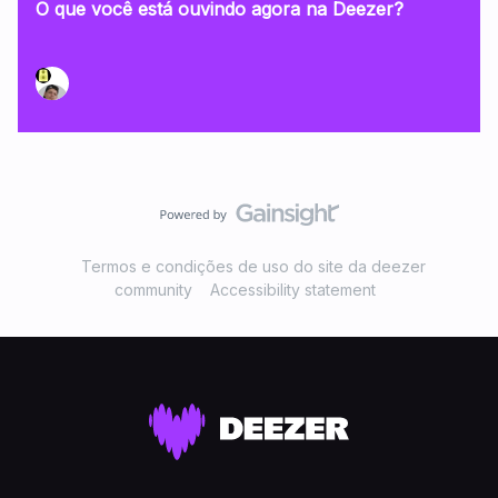
O que você está ouvindo agora na Deezer?
Termos e condições de uso do site da deezer
community
Accessibility statement