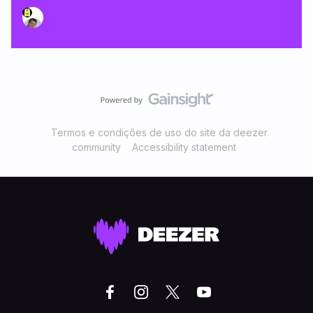
Termos e condições de uso do site da deezer
community
Accessibility statement