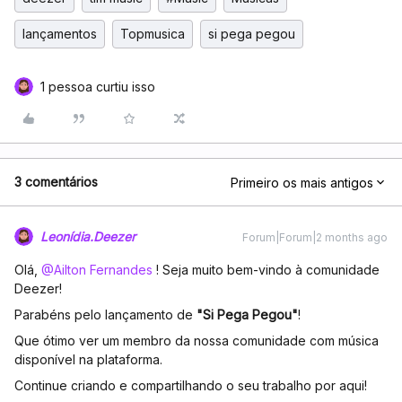
lançamentos
Topmusica
si pega pegou
1 pessoa curtiu isso
3 comentários
Primeiro os mais antigos
Leonídia.Deezer
Forum|Forum|2 months ago
Olá, ​
@Ailton Fernandes
! Seja muito bem-vindo à comunidade
Deezer!
Parabéns pelo lançamento de
"Si Pega Pegou"
!
Que ótimo ver um membro da nossa comunidade com música
disponível na plataforma.
Continue criando e compartilhando o seu trabalho por aqui!