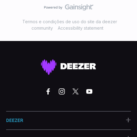
Termos e condições de uso do site da deezer
community
Accessibility statement
+
DEEZER