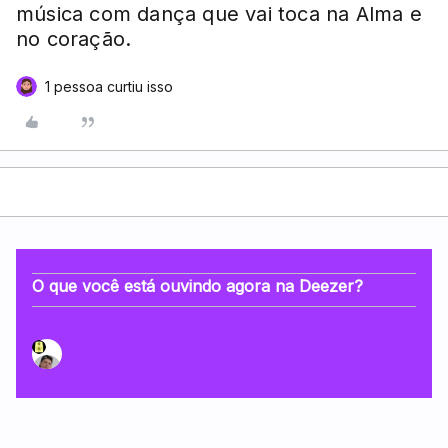
música com dança que vai toca na Alma e
no coração.
1 pessoa curtiu isso
O que você está ouvindo agora na Deezer?