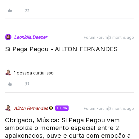
Leonídia.Deezer
Forum|Forum|2 months ago
Si Pega Pegou - AILTON FERNANDES
1 pessoa curtiu isso
Ailton Fernandes
Forum|Forum|2 months ago
AUTOR
Obrigado, Música: Si Pega Pegou vem
simboliza o momento especial entre 2
apaixonados, ouve e curta com emoção a