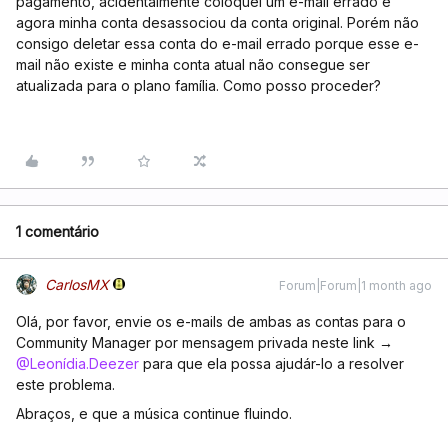
pagamento, acidentalmente coloquei um e-mail errado e
agora minha conta desassociou da conta original. Porém não
consigo deletar essa conta do e-mail errado porque esse e-
mail não existe e minha conta atual não consegue ser
atualizada para o plano família. Como posso proceder?
1 comentário
CarlosMX
Forum|Forum|1 month ago
Olá, por favor, envie os e-mails de ambas as contas para o
Community Manager por mensagem privada neste link → ​
@Leonídia.Deezer
para que ela possa ajudár-lo a resolver
este problema.
Abraços, e que a música continue fluindo.