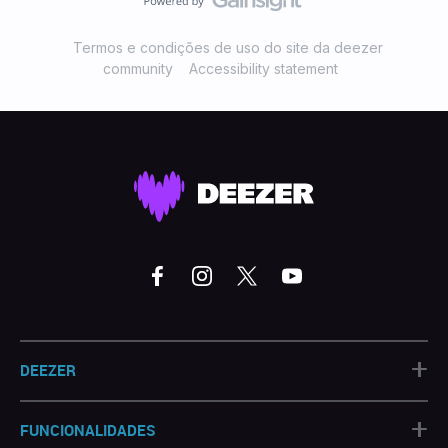
Termos e condições de uso do site da deezer
community
Accessibility statement
+
DEEZER
+
FUNCIONALIDADES