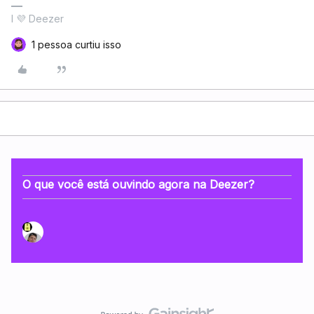
I 💜 Deezer
1 pessoa curtiu isso
O que você está ouvindo agora na Deezer?